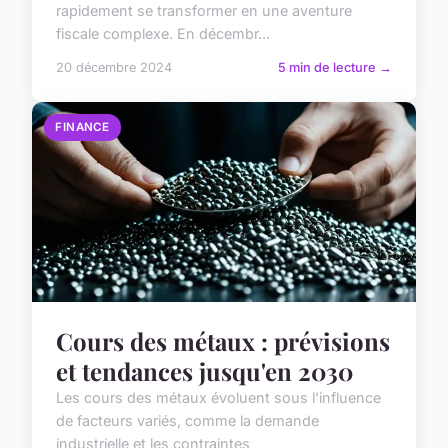
rapidement se transformer en une aventure
fiscale complexe. En décembr...
20 décembre 2024
5 min de lecture →
FINANCE
Cours des métaux : prévisions
et tendances jusqu'en 2030
Les cours des métaux évoluent sous l'influence
de facteurs variés, comme la demande
industrielle et les contraintes