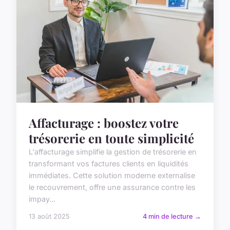
Affacturage : boostez votre
trésorerie en toute simplicité
L'affacturage simplifie la gestion de trésorerie en
transformant vos factures clients en liquidités
immédiates. Cette solution moderne externalise
le recouvrement, offre une assurance contre les
impay...
13 août 2025
4 min de lecture →