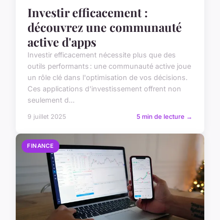
Investir efficacement :
découvrez une communauté
active d'apps
Investir efficacement nécessite plus que des
outils performants : une communauté active joue
un rôle clé dans l'optimisation de vos décisions.
Ces applications d'investissement offrent non
seulement d...
9 juillet 2025
5 min de lecture →
FINANCE