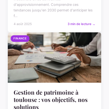
d'approvisionnement. Comprendre ces
tendances jusqu'en 2030 permet d'anticiper les
f...
4 août 2025
3 min de lecture →
FINANCE
Gestion de patrimoine à
toulouse : vos objectifs, nos
solutions