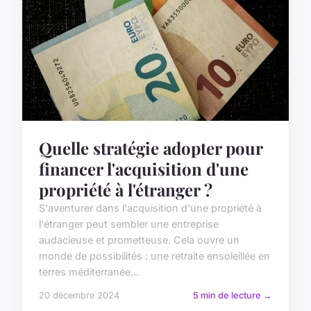
Quelle stratégie adopter pour
financer l'acquisition d'une
propriété à l'étranger ?
S'aventurer dans l'acquisition d'une propriété à
l'étranger peut sembler une entreprise
audacieuse et prometteuse. Cela ouvre un
monde de possibilités : une retraite ensoleillée en
terres méditerranée...
20 décembre 2024
5 min de lecture →