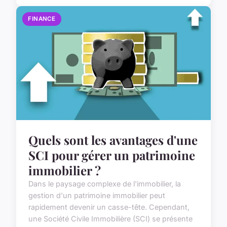
FINANCE
Quels sont les avantages d'une
SCI pour gérer un patrimoine
immobilier ?
Dans le paysage complexe de l'immobilier, la
gestion d'un patrimoine immobilier peut
rapidement devenir un casse-tête. Cependant,
une Société Civile Immobilière (SCI) se présente