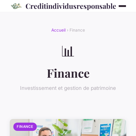
Creditindividusresponsable
Accueil
› Finance
📊
Finance
Investissement et gestion de patrimoine
FINANCE