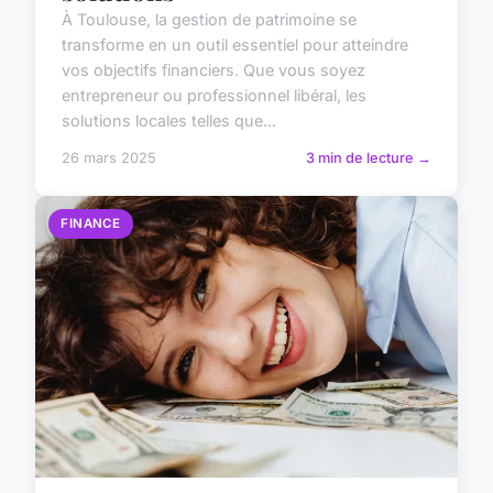
À Toulouse, la gestion de patrimoine se
transforme en un outil essentiel pour atteindre
vos objectifs financiers. Que vous soyez
entrepreneur ou professionnel libéral, les
solutions locales telles que...
26 mars 2025
3 min de lecture →
FINANCE