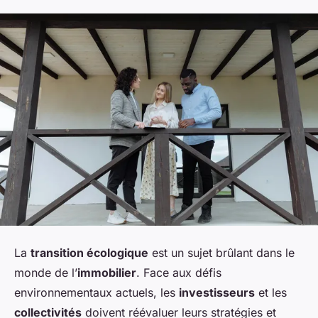
La
transition écologique
est un sujet brûlant dans le
monde de l’
immobilier
. Face aux défis
environnementaux actuels, les
investisseurs
et les
collectivités
doivent réévaluer leurs stratégies et