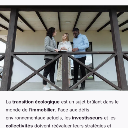
La
transition écologique
est un sujet brûlant dans le
monde de l’
immobilier
. Face aux défis
environnementaux actuels, les
investisseurs
et les
collectivités
doivent réévaluer leurs stratégies et