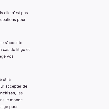
s elle n’est pas
cupations pour
ne s’acquitte
 cas de litige et
tège vos
 et la
pour accepter de
anchises
, les
ans le monde
bligé pour