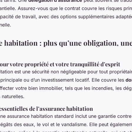
s tarifs. Une
délégation d’assurance
peut souvent se tradu
tielle. Assurez-vous que le contrat couvre les risques pri
capacité de travail, avec des options supplémentaires adapté
nelle.
 habitation : plus qu’une obligation, un
our votre propriété et votre tranquillité d’esprit
tation est une sécurité non négligeable pour tout propriétaire
principale ou d’un investissement locatif. Elle couvre les
do
ffecter votre bien immobilier, tels que les incendies, les dé
 naturelles.
essentielles de l’assurance habitation
e assurance habitation standard inclut une garantie contre 
dégâts des eaux, le vol et le vandalisme. Elle peut égalemen