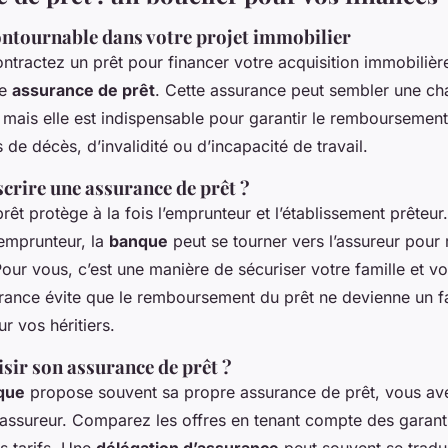
ontournable dans votre projet immobilier
tractez un prêt pour financer votre acquisition immobilièr
ne
assurance de prêt
. Cette assurance peut sembler une ch
 mais elle est indispensable pour garantir le remboursement
de décès, d’invalidité ou d’incapacité de travail.
crire une assurance de prêt ?
rêt protège à la fois l’emprunteur et l’établissement prêteur
’emprunteur, la
banque
peut se tourner vers l’assureur pour 
ur vous, c’est une manière de sécuriser votre famille et v
surance évite que le remboursement du prêt ne devienne un f
r vos héritiers.
ir son assurance de prêt ?
que
propose souvent sa propre assurance de prêt, vous avez
e assureur. Comparez les offres en tenant compte des garant