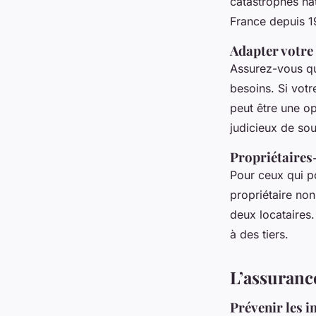
catastrophes nat
France depuis 1
Adapter votre
Assurez-vous qu
besoins. Si votr
peut être une op
judicieux de sou
Propriétaires-
Pour ceux qui po
propriétaire non
deux locataires
à des tiers.
L’assurance
Prévenir les 