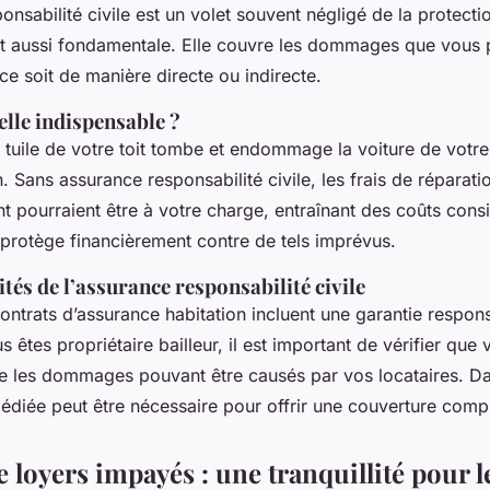
onsabilité civile est un volet souvent négligé de la protecti
out aussi fondamentale. Elle couvre les dommages que vous 
 ce soit de manière directe ou indirecte.
lle indispensable ?
tuile de votre toit tombe et endommage la voiture de votre 
. Sans assurance responsabilité civile, les frais de réparati
ourraient être à votre charge, entraînant des coûts consi
protège financièrement contre de tels imprévus.
ités de l’assurance responsabilité civile
ontrats d’assurance habitation incluent une garantie responsa
us êtes propriétaire bailleur, il est important de vérifier que
 les dommages pouvant être causés par vos locataires. Da
édiée peut être nécessaire pour offrir une couverture comp
 loyers impayés : une tranquillité pour l