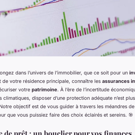
ongez dans l’univers de l’immobilier, que ce soit pour un
in
t de votre résidence principale, connaître les
assurances i
écuriser votre
patrimoine
. À l’ère de l’incertitude économiq
 climatiques, disposer d’une protection adéquate n’est plus
 Notre objectif est de vous guider à travers les méandres de
our que vous puissiez faire des choix éclairés et sereins. 🎯
 de prêt : un bouclier pour vos finances