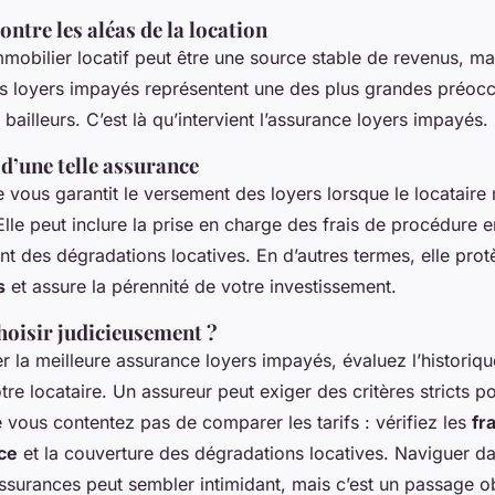
ontre les aléas de la location
immobilier locatif peut être une source stable de revenus, mai
es loyers impayés représentent une des plus grandes préoc
 bailleurs. C’est là qu’intervient l’assurance loyers impayés.
d’une telle assurance
 vous garantit le versement des loyers lorsque le locataire 
lle peut inclure la prise en charge des frais de procédure en
t des dégradations locatives. En d’autres termes, elle pro
s
et assure la pérennité de votre investissement.
oisir judicieusement ?
r la meilleure assurance loyers impayés, évaluez l’historique
otre locataire. Un assureur peut exiger des critères stricts 
 vous contentez pas de comparer les tarifs : vérifiez les
fr
ce
et la couverture des dégradations locatives. Naviguer d
surances peut sembler intimidant, mais c’est un passage o