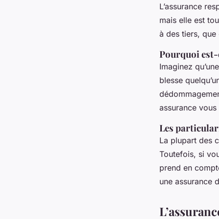
L’assurance resp
mais elle est t
à des tiers, que
Pourquoi est-e
Imaginez qu’une 
blesse quelqu’un
dédommagement p
assurance vous 
Les particular
La plupart des c
Toutefois, si vo
prend en compte
une assurance d
L’assurance