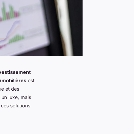
vestissement
mmobilières
est
ue et des
 un luxe, mais
 ces solutions