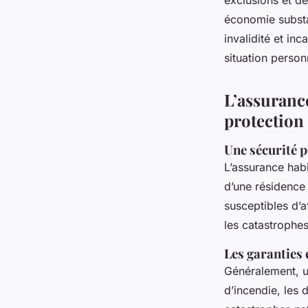
exclusions et de
économie substan
invalidité et in
situation person
L’assurance
protection
Une sécurité p
L’assurance habi
d’une résidence 
susceptibles d’a
les catastrophes
Les garanties 
Généralement, un
d’incendie, les 