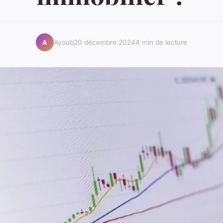
Ayoub
20 décembre 2024
4 min de lecture
A