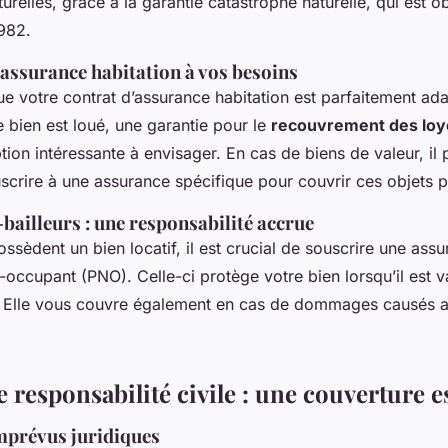
urelles, grâce à la garantie catastrophe naturelle, qui est ob
982.
 assurance habitation à vos besoins
e votre contrat d’assurance habitation est parfaitement ad
e bien est loué, une garantie pour le
recouvrement des loy
tion intéressante à envisager. En cas de biens de valeur, il 
scrire à une assurance spécifique pour couvrir ces objets p
bailleurs : une responsabilité accrue
ssèdent un bien locatif, il est crucial de souscrire une ass
-occupant (PNO). Celle-ci protège votre bien lorsqu’il est v
. Elle vous couvre également en cas de dommages causés a
 responsabilité civile : une couverture e
imprévus juridiques