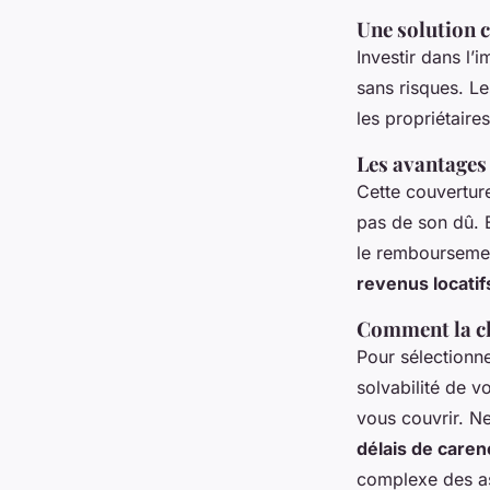
Une solution c
Investir dans l’
sans risques. L
les propriétaires
Les avantages 
Cette couverture
pas de son dû. E
le remboursemen
revenus locatif
Comment la ch
Pour sélectionne
solvabilité de v
vous couvrir. Ne
délais de caren
complexe des as