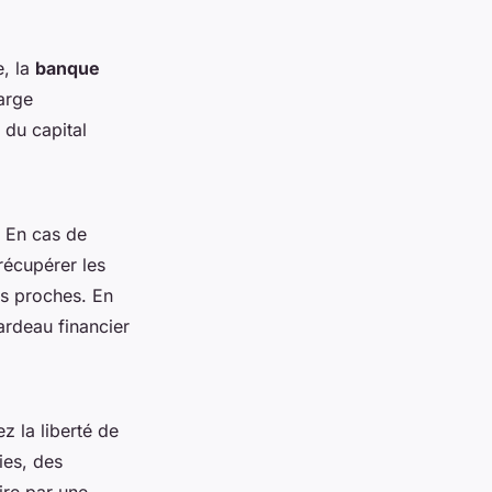
e, la
banque
arge
 du capital
. En cas de
récupérer les
os proches. En
ardeau financier
 la liberté de
ies, des